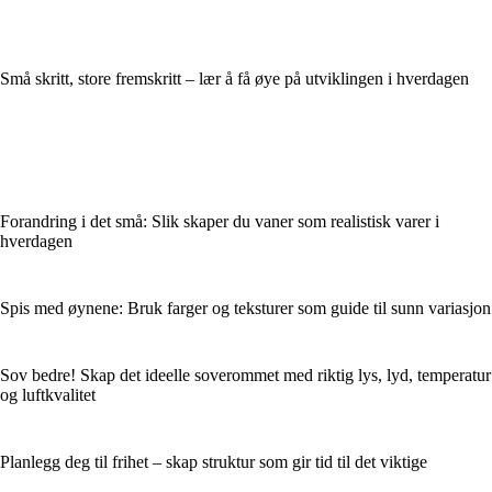
Små skritt, store fremskritt – lær å få øye på utviklingen i hverdagen
Forandring i det små: Slik skaper du vaner som realistisk varer i
hverdagen
Spis med øynene: Bruk farger og teksturer som guide til sunn variasjon
Sov bedre! Skap det ideelle soverommet med riktig lys, lyd, temperatur
og luftkvalitet
Planlegg deg til frihet – skap struktur som gir tid til det viktige