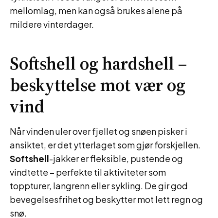
mellomlag, men kan også brukes alene på
mildere vinterdager.
Softshell og hardshell –
beskyttelse mot vær og
vind
Når vinden uler over fjellet og snøen pisker i
ansiktet, er det ytterlaget som gjør forskjellen.
Softshell
-jakker er fleksible, pustende og
vindtette – perfekte til aktiviteter som
toppturer, langrenn eller sykling. De gir god
bevegelsesfrihet og beskytter mot lett regn og
snø.