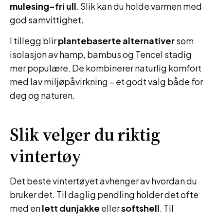
mulesing-fri ull
. Slik kan du holde varmen med
god samvittighet.
I tillegg blir
plantebaserte alternativer
som
isolasjon av hamp, bambus og Tencel stadig
mer populære. De kombinerer naturlig komfort
med lav miljøpåvirkning – et godt valg både for
deg og naturen.
Slik velger du riktig
vintertøy
Det beste vintertøyet avhenger av hvordan du
bruker det. Til daglig pendling holder det ofte
med en
lett dunjakke
eller
softshell
. Til