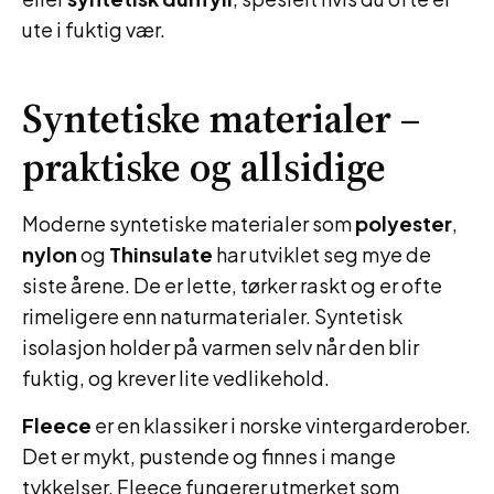
ute i fuktig vær.
Syntetiske materialer –
praktiske og allsidige
Moderne syntetiske materialer som
polyester
,
nylon
og
Thinsulate
har utviklet seg mye de
siste årene. De er lette, tørker raskt og er ofte
rimeligere enn naturmaterialer. Syntetisk
isolasjon holder på varmen selv når den blir
fuktig, og krever lite vedlikehold.
Fleece
er en klassiker i norske vintergarderober.
Det er mykt, pustende og finnes i mange
tykkelser. Fleece fungerer utmerket som