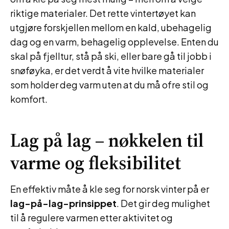
riktige materialer. Det rette vintertøyet kan
utgjøre forskjellen mellom en kald, ubehagelig
dag og en varm, behagelig opplevelse. Enten du
skal på fjelltur, stå på ski, eller bare gå til jobb i
snøføyka, er det verdt å vite hvilke materialer
som holder deg varm uten at du må ofre stil og
komfort.
Lag på lag – nøkkelen til
varme og fleksibilitet
En effektiv måte å kle seg for norsk vinter på er
lag-på-lag-prinsippet
. Det gir deg mulighet
til å regulere varmen etter aktivitet og