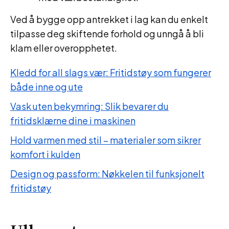
Ved å bygge opp antrekket i lag kan du enkelt
tilpasse deg skiftende forhold og unngå å bli
klam eller overopphetet.
Kledd for all slags vær: Fritidstøy som fungerer
både inne og ute
Vask uten bekymring: Slik bevarer du
fritidsklærne dine i maskinen
Hold varmen med stil – materialer som sikrer
komfort i kulden
Design og passform: Nøkkelen til funksjonelt
fritidstøy