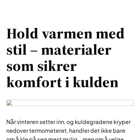
Hold varmen med
stil – materialer
som sikrer
komfort i kulden
Når vinteren setter inn, og kuldegradene kryper
nedover termometeret, handler det ikke bare
om å kle på seg mest mulig – men om å velge