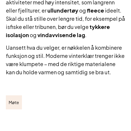
aktiviteter med høy intensitet, som langrenn
eller fjellturer, er
ullundertøy
og
fleece
ideelt.
Skal du stå stille over lengre tid, for eksempel på
isfiske eller tribunen, bør du velge
tykkere
isolasjon
og
vindavvisende lag
.
Uansett hva du velger, er nøkkelen å kombinere
funksjon og stil. Moderne vinterklær trenger ikke
være klumpete – med de riktige materialene
kan du holde varmen og samtidig se bra ut.
Møte