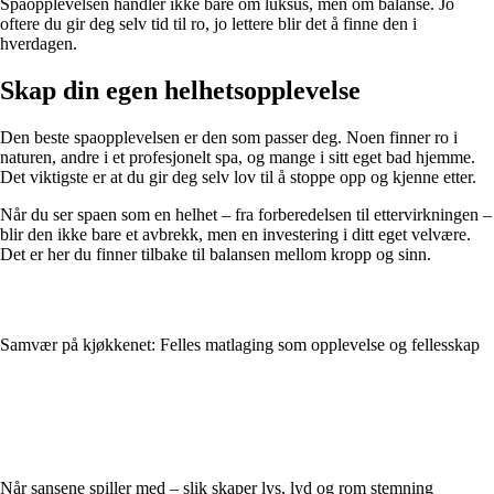
Spaopplevelsen handler ikke bare om luksus, men om balanse. Jo
oftere du gir deg selv tid til ro, jo lettere blir det å finne den i
hverdagen.
Skap din egen helhetsopplevelse
Den beste spaopplevelsen er den som passer deg. Noen finner ro i
naturen, andre i et profesjonelt spa, og mange i sitt eget bad hjemme.
Det viktigste er at du gir deg selv lov til å stoppe opp og kjenne etter.
Når du ser spaen som en helhet – fra forberedelsen til ettervirkningen –
blir den ikke bare et avbrekk, men en investering i ditt eget velvære.
Det er her du finner tilbake til balansen mellom kropp og sinn.
Samvær på kjøkkenet: Felles matlaging som opplevelse og fellesskap
Når sansene spiller med – slik skaper lys, lyd og rom stemning