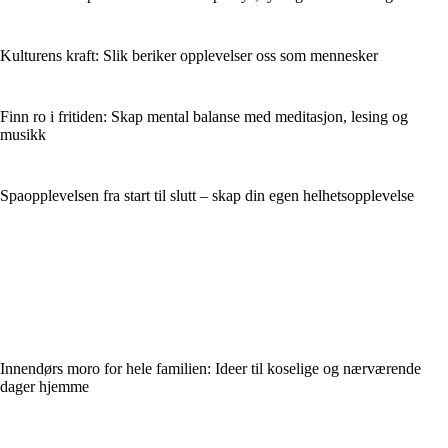
Kulturens kraft: Slik beriker opplevelser oss som mennesker
Finn ro i fritiden: Skap mental balanse med meditasjon, lesing og
musikk
Spaopplevelsen fra start til slutt – skap din egen helhetsopplevelse
Innendørs moro for hele familien: Ideer til koselige og nærværende
dager hjemme